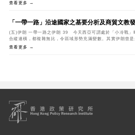
查看更多 →
「一帶一路」沿途國家之基要分析及商貿文教
(五)伊朗 一帶一路之伊朗 39 今天西亞可謂處於「小冷
合縱連橫，都複雜無比，令區域形勢充滿變數。其實伊朗曾是最
查看更多 →