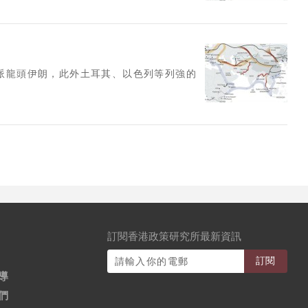
葉派龍頭伊朗，此外土耳其、以色列等列強的
訂閱香港政策研究所最新資訊
訂閱
導
們