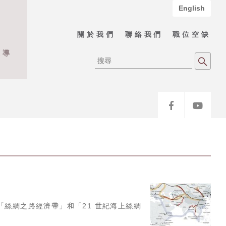
English
關於我們
聯絡我們
職位空缺
報導
「絲綢之路經濟帶」和「21 世紀海上絲綢