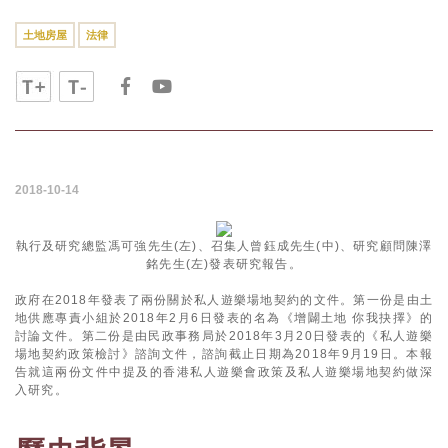
土地房屋
法律
2018-10-14
執行及研究總監馮可強先生(左)、召集人曾鈺成先生(中)、研究顧問陳澤
銘先生(左)發表研究報告。
政府在2018年發表了兩份關於私人遊樂場地契約的文件。第一份是由土
地供應專責小組於2018年2月6日發表的名為《增闢土地 你我抉擇》的
討論文件。第二份是由民政事務局於2018年3月20日發表的《私人遊樂
場地契約政策檢討》諮詢文件，諮詢截止日期為2018年9月19日。本報
告就這兩份文件中提及的香港私人遊樂會政策及私人遊樂場地契約做深
入研究。