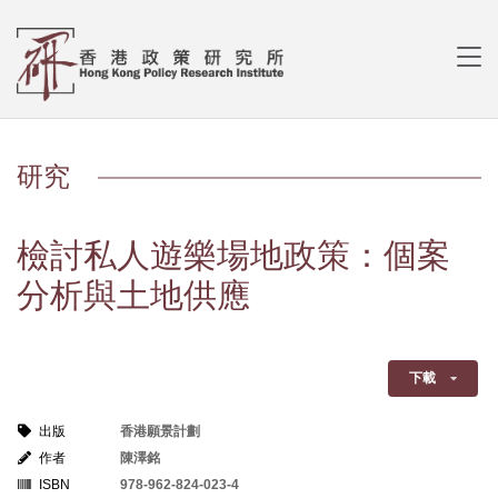
研究
檢討私人遊樂場地政策：個案
分析與土地供應
下載
出版
香港願景計劃
作者
陳澤銘
ISBN
978-962-824-023-4