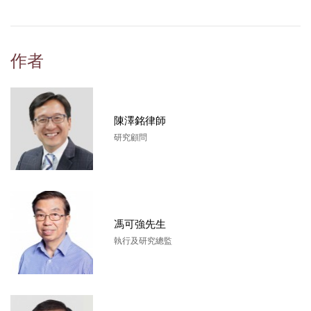
作者
陳澤銘律師
研究顧問
馮可強先生
執行及研究總監