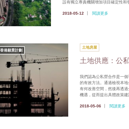
設有獨立專責機關增加項目確定性和
2018-05-12
閱讀更多
土地房屋
香港願景計劃
土地供應：公
我們認為公私營合作是一個
的有效方法。通過檢視本地
有何改善空間，然後再透過
機遇，從而提出具體政策建
2018-05-06
閱讀更多