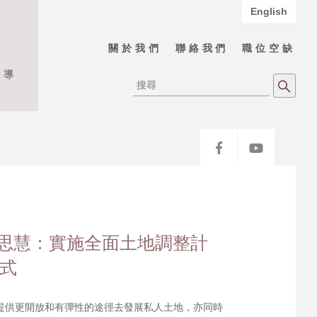
English
關於我們
聯絡我們
職位空缺
報導
思慧：實施全面土地調整計
模式
提供更開放和有彈性的途徑去發展私人土地，亦同時