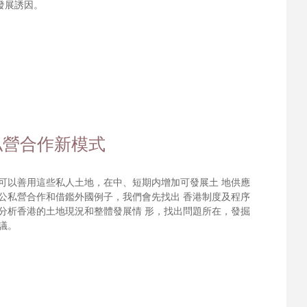
發展誘因。
私營合作新模式
可以善用這些私人土地，在中、短期内增加可發展土 地供應
公私營合作和借鑑外國例子，我們會先找出 香港制度及程序
分析香港的土地現況和整體發展情 形，找出問題所在，發掘
議。