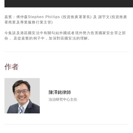
嘉賓：傅仲森Stephen Phillips (投資推廣署署長) 及 謝宇文(投資推廣
署商業及專業服務行業主管)
今集談及港區國安法中有關勾結外國或者境外勢力危害國家安全罪之部
份， 及從嘉賓的例子中，加深對區國安法的理解。
作者
陳澤銘律師
法治研究中心主任