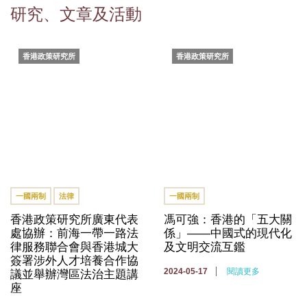
研究、文章及活動
香港政策研究所
香港政策研究所
一國兩制
法律
一國兩制
香港政策研究所廣東代表
馮可強：香港的「五大關
處協辦：前海一帶一路法
係」——中國式的現代化
律服務聯合會與香港城大
及文明交流互鑑
簽署涉外人才培養合作協
2024-05-17
閱讀更多
議並舉辦灣區法治主題講
座