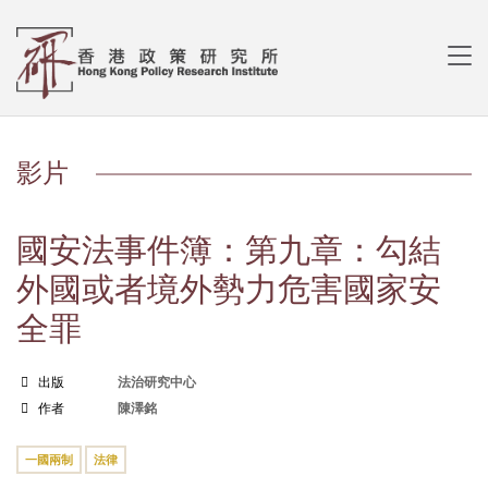
影片
國安法事件簿：第九章：勾結
外國或者境外勢力危害國家安
全罪
出版
法治研究中心
作者
陳澤銘
一國兩制
法律