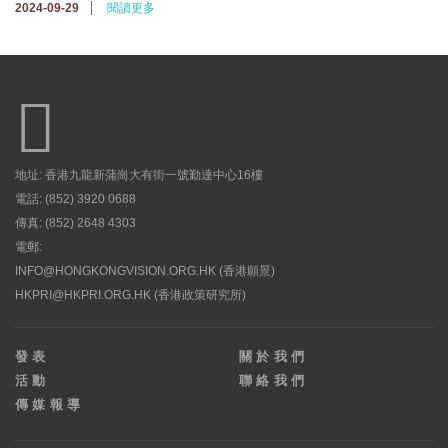
2024-09-29
閱讀更多
地址: 香港九龍新蒲崗大有街一號勤達中心16樓
電話: (852) 3920 0688
傳真: (852) 2648 4303
電郵:
INFO@HONGKONGVISION.ORG.HK
(香港願景)
HKPRI@HKPRI.ORG.HK
(香港政策研究所)
發表
關於我們
活動
聯絡我們
傳媒報導